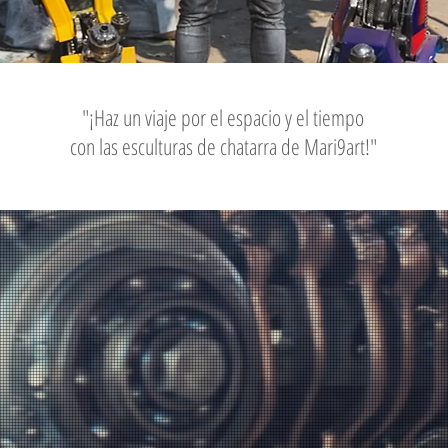
"¡Haz un viaje por el espacio y el tiempo
con las esculturas de chatarra de Mari9art!"