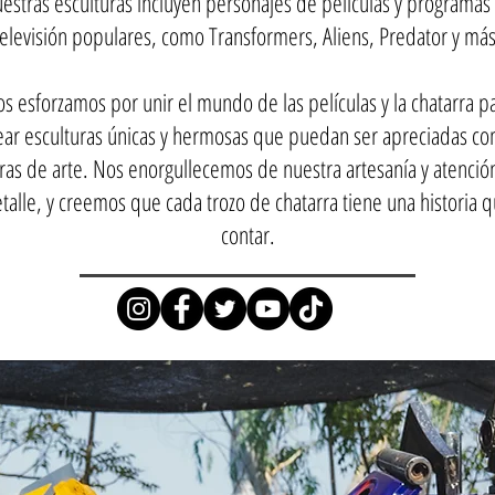
estras esculturas incluyen personajes de películas y programas
televisión populares, como Transformers, Aliens, Predator y más
s esforzamos por unir el mundo de las películas y la chatarra p
ear esculturas únicas y hermosas que puedan ser apreciadas c
ras de arte. Nos enorgullecemos de nuestra artesanía y atención
talle, y creemos que cada trozo de chatarra tiene una historia 
contar.