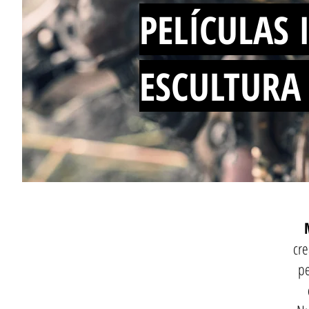
PELÍCULAS 
ESCULTURA
cre
pe