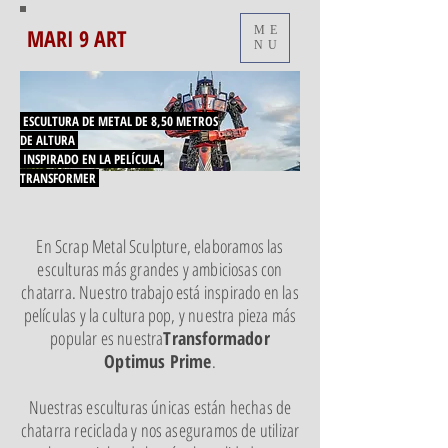
MARI 9 ART
ME
NU
ESCULTURA DE METAL DE 8,50 METROS
DE ALTURA
INSPIRADO EN LA PELÍCULA,
TRANSFORMER
En Scrap Metal Sculpture, elaboramos las
esculturas más grandes y ambiciosas con
chatarra. Nuestro trabajo está inspirado en las
películas y la cultura pop, y nuestra pieza más
popular es nuestra
Transformador
Optimus Prime
.
Nuestras esculturas únicas están hechas de
chatarra reciclada y nos aseguramos de utilizar