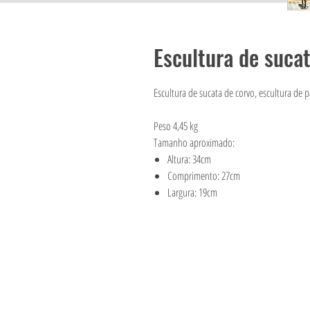
Escultura de suca
Escultura de sucata de corvo, escultura de 
Peso 4,45 kg
Tamanho aproximado:
Altura: 34cm
Comprimento: 27cm
Largura: 19cm