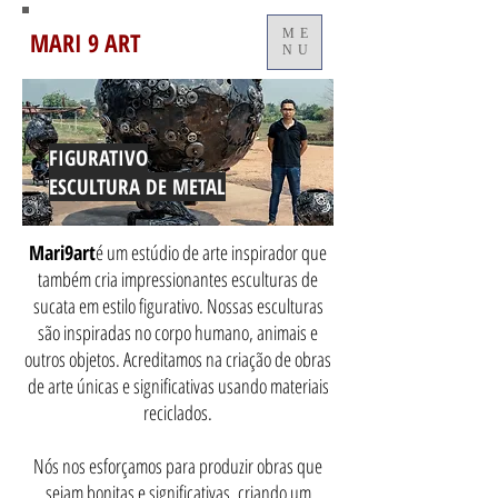
MARI 9 ART
ME
NU
FIGURATIVO
ESCULTURA DE METAL
Mari9art
é um estúdio de arte inspirador que
também cria impressionantes esculturas de
sucata em estilo figurativo. Nossas esculturas
são inspiradas no corpo humano, animais e
outros objetos. Acreditamos na criação de obras
de arte únicas e significativas usando materiais
reciclados.
Nós nos esforçamos para produzir obras que
sejam bonitas e significativas, criando um