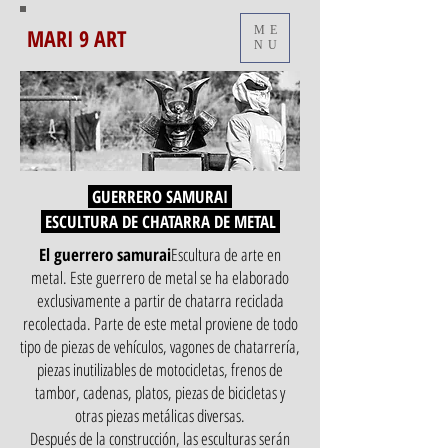
MARI 9 ART
ME
NU
GUERRERO SAMURAI
ESCULTURA DE CHATARRA DE METAL
El guerrero samurai
Escultura de arte en
metal. Este guerrero de metal se ha elaborado
exclusivamente a partir de chatarra reciclada
recolectada. Parte de este metal proviene de todo
tipo de piezas de vehículos, vagones de chatarrería,
piezas inutilizables de motocicletas, frenos de
tambor, cadenas, platos, piezas de bicicletas y
otras piezas metálicas diversas.
Después de la construcción, las esculturas serán