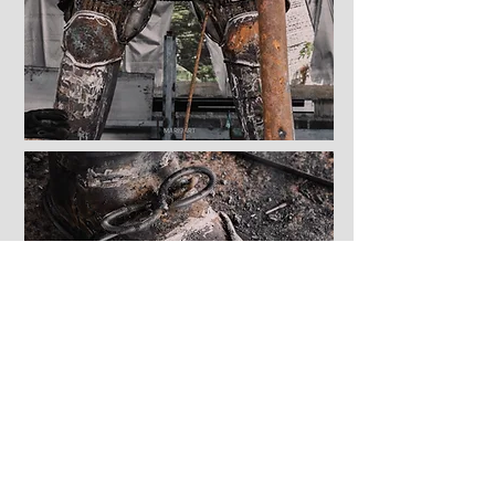
Tamaño aproximado:
Altura: 2,30 metros
Longitud: 1,30 metros
Ancho: 1,10 metros