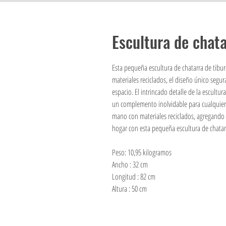
Escultura de chata
Esta pequeña escultura de chatarra de tibur
materiales reciclados, el diseño único segu
espacio. El intrincado detalle de la escultur
un complemento inolvidable para cualquier 
mano con materiales reciclados, agregando 
hogar con esta pequeña escultura de chatar
Peso: 10,95 kilogramos
Ancho : 32 cm
Longitud : 82 cm
Altura : 50 cm