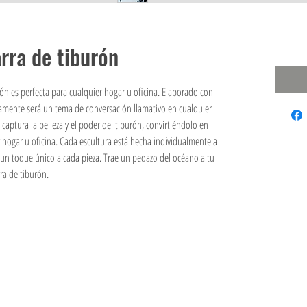
rra de tiburón
ón es perfecta para cualquier hogar u oficina. Elaborado con
ramente será un tema de conversación llamativo en cualquier
a captura la belleza y el poder del tiburón, convirtiéndolo en
hogar u oficina. Cada escultura está hecha individualmente a
un toque único a cada pieza. Trae un pedazo del océano a tu
ra de tiburón.