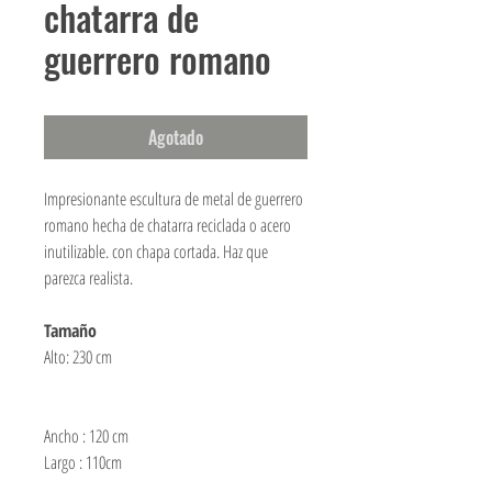
chatarra de
guerrero romano
Agotado
Impresionante escultura de metal de guerrero
romano hecha de chatarra reciclada o acero
inutilizable. con chapa cortada. Haz que
parezca realista.
Tamaño
Alto: 230 cm
Ancho : 120 cm
Largo : 110cm