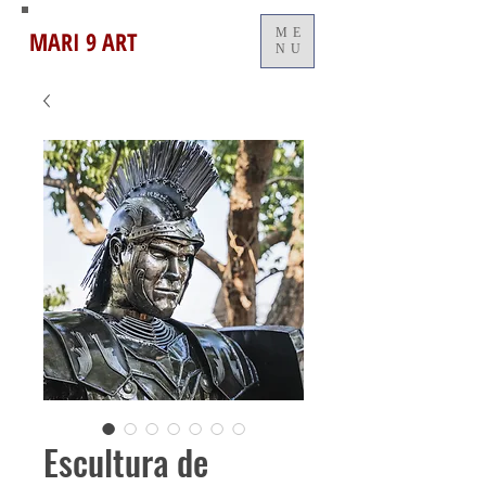
MARI 9 ART
ME
NU
Escultura de