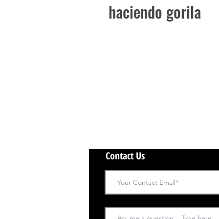
haciendo gorila
Contact Us