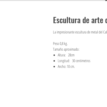
Escultura de arte 
La impresionante escultura de metal del Caba
Peso 0,8 kg.
Tamaño aproximado:
Altura: 28cm
Longitud: 30 centimetros
Ancho: 10 cm.