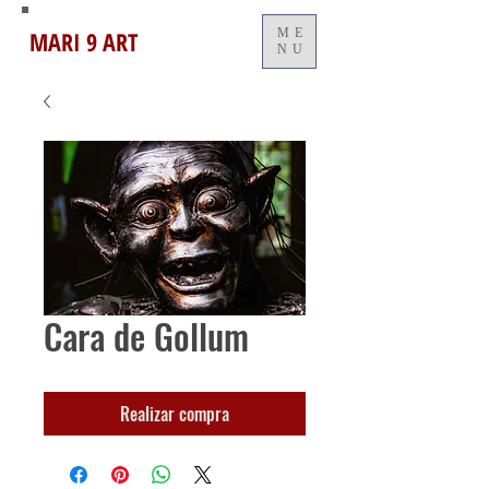
MARI 9 ART
ME
NU
Cara de Gollum
Realizar compra