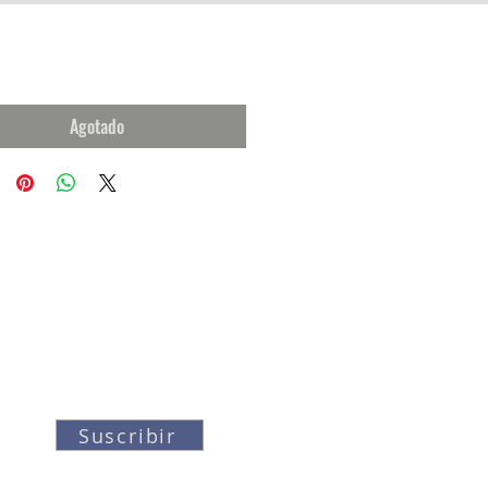
Agotado
Suscribir