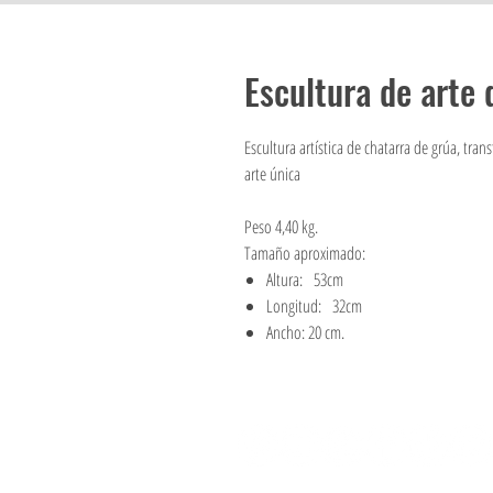
Escultura de arte 
Escultura artística de chatarra de grúa, tra
arte única
Peso 4,40 kg.
Tamaño aproximado:
Altura: 53cm
Longitud: 32cm
Ancho: 20 cm.