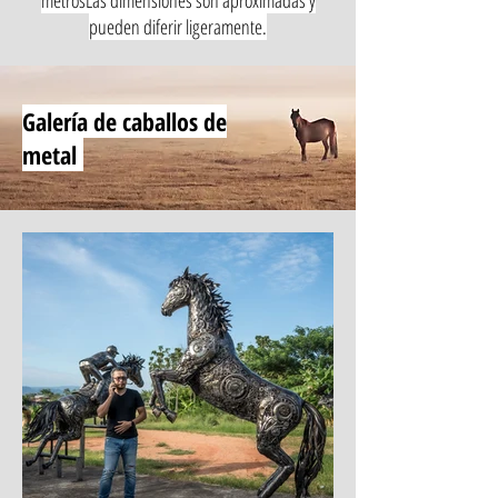
metros
Las dimensiones son aproximadas y
pueden diferir ligeramente.
Galería de caballos de
metal