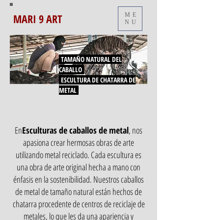
MARI 9 ART
ME
NU
TAMAÑO NATURAL DEL
CABALLO
ESCULTURA DE CHATARRA DE
METAL
En
Esculturas de caballos de metal
, nos
apasiona crear hermosas obras de arte
utilizando metal reciclado. Cada escultura es
una obra de arte original hecha a mano con
énfasis en la sostenibilidad. Nuestros caballos
de metal de tamaño natural están hechos de
chatarra procedente de centros de reciclaje de
metales, lo que les da una apariencia y