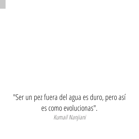
Shark
"Ser un pez fuera del agua es duro, pero así
es como evolucionas".
Kumail Nanjiani