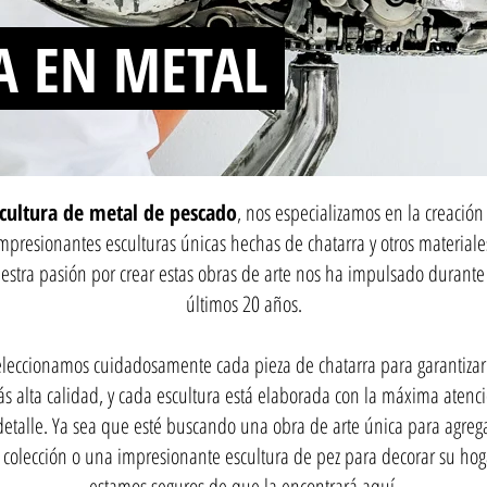
A EN METAL
cultura de metal de pescado
, nos especializamos en la creación
mpresionantes esculturas únicas hechas de chatarra y otros materiale
estra pasión por crear estas obras de arte nos ha impulsado durante 
últimos 20 años.
leccionamos cuidadosamente cada pieza de chatarra para garantizar
s alta calidad, y cada escultura está elaborada con la máxima atenc
detalle. Ya sea que esté buscando una obra de arte única para agreg
 colección o una impresionante escultura de pez para decorar su hog
estamos seguros de que la encontrará aquí.