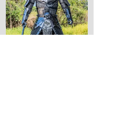
Escultura
relacionada