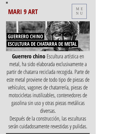
MARI 9 ART
ME
NU
GUERRERO CHINO
ESCULTURA DE CHATARRA DE METAL
Guerrero chino
Escultura artística en
metal, ha sido elaborada exclusivamente a
partir de chatarra reciclada recogida. Parte de
este metal proviene de todo tipo de piezas de
vehículos, vagones de chatarrería, piezas de
motocicletas inutilizables, contenedores de
gasolina sin uso y otras piezas metálicas
diversas.
Después de la construcción, las esculturas
serán cuidadosamente revestidas y pulidas.