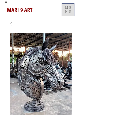
MARI 9 ART
ME
NU