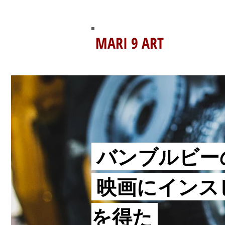
MARI 9 ART
バンブルビー
映画にインス
を得た