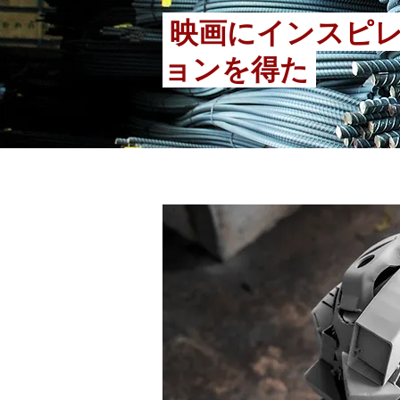
映画にインスピ
ョンを得た