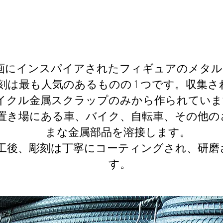
画にインスパイアされたフィギュアのメタル
刻は最も人気のあるものの 1 つです。収集さ
イクル金属スクラップのみから作られていま
置き場にある車、バイク、自転車、その他の
まな金属部品を溶接します。
工後、彫刻は丁寧にコーティングされ、研磨
す。