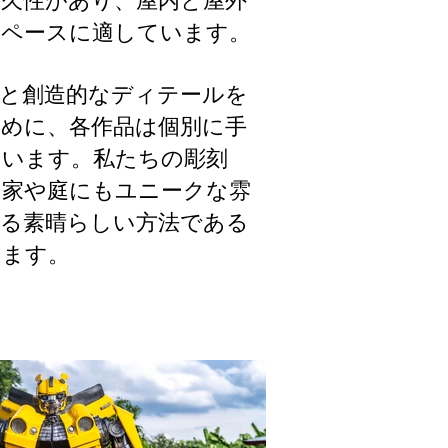
スペースに適しています。
質と創造的なディテールを
ために、各作品は個別に手
ています。私たちの彫刻
な家や庭にもユニークな雰
える素晴らしい方法である
います。