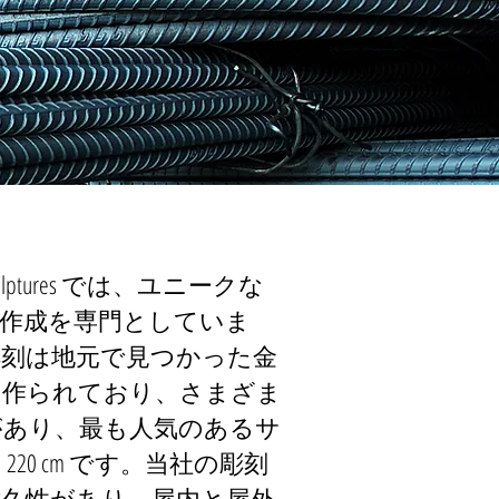
 Sculptures では、ユニークな
の作成を専門としていま
彫刻は地元で見つかった金
ら作られており、さまざま
があり、最も人気のあるサ
220 cm です。当社の彫刻
耐久性があり、屋内と屋外