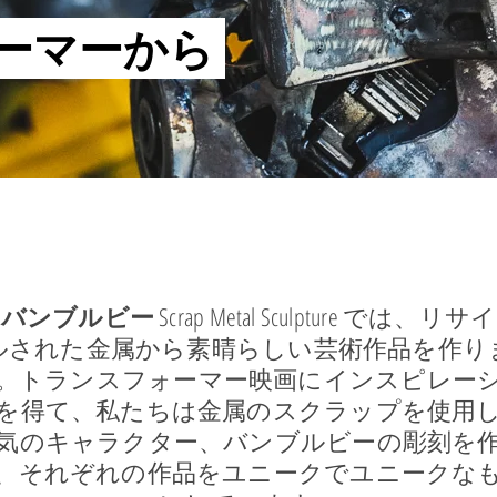
ーマーから
で
バンブルビー
Scrap Metal Sculpture では、リサ
ルされた金属から素晴らしい芸術作品を作り
。トランスフォーマー映画にインスピレー
を得て、私たちは金属のスクラップを使用
気のキャラクター、バンブルビーの彫刻を
、それぞれの作品をユニークでユニークな