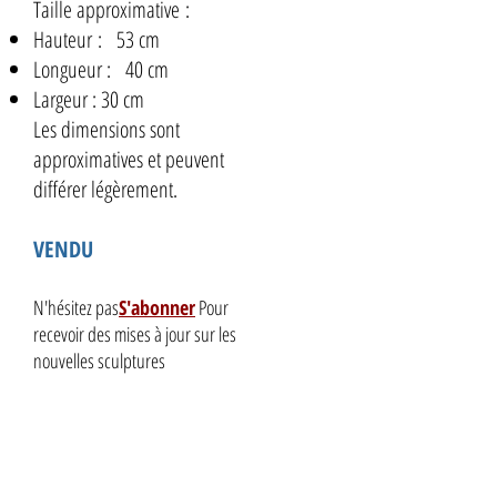
Taille approximative :
Hauteur : 53 cm
Longueur : 40 cm
Largeur : 30 cm
Les dimensions sont
approximatives et peuvent
différer légèrement.
VENDU
N'hésitez pas
S'abonner
Pour
recevoir des mises à jour sur les
nouvelles sculptures