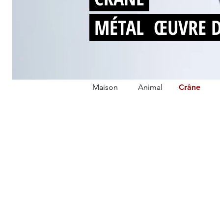
MÉTAL ŒUVRE D
Maison
Animal
Crâne