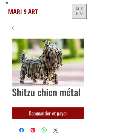
MARI 9 ART
ME
NU
Shitzu chien métal
Commander et payer