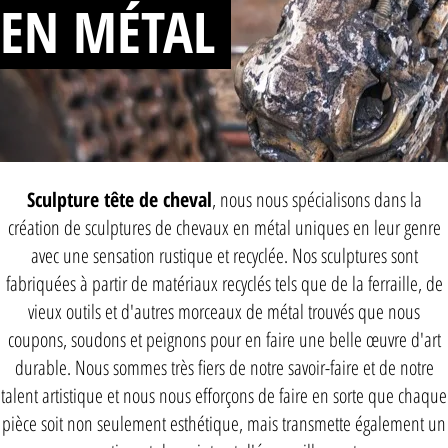
 EN MÉTAL
Sculpture tête de cheval
, nous nous spécialisons dans la
création de sculptures de chevaux en métal uniques en leur genre
avec une sensation rustique et recyclée. Nos sculptures sont
fabriquées à partir de matériaux recyclés tels que de la ferraille, de
vieux outils et d'autres morceaux de métal trouvés que nous
coupons, soudons et peignons pour en faire une belle œuvre d'art
durable. Nous sommes très fiers de notre savoir-faire et de notre
talent artistique et nous nous efforçons de faire en sorte que chaque
pièce soit non seulement esthétique, mais transmette également un