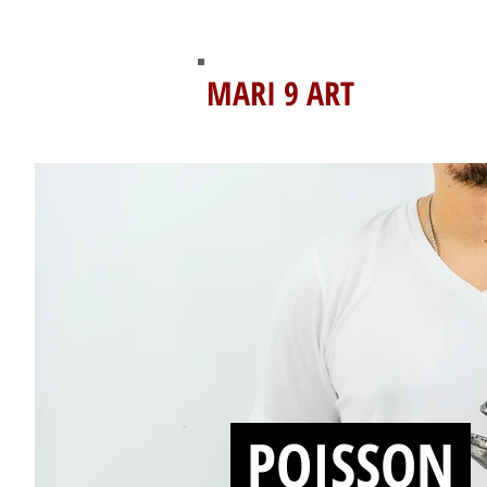
MARI 9 ART
POISSON