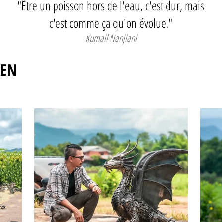
"Être un poisson hors de l'eau, c'est dur, mais
c'est comme ça qu'on évolue."
Kumail Nanjiani
 EN