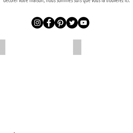
Dragon 180cm
Dragon 80cm