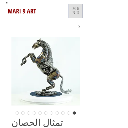
MARI 9 ART
ME
NU
تمثال الحصان