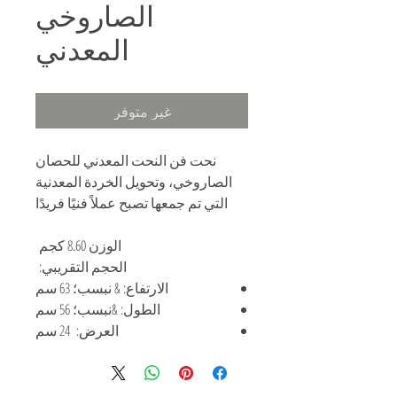
الصاروخي
المعدني
غير متوفر
نحت فن النحت المعدني للحصان
الصاروخي، وتحويل الخردة المعدنية
التي تم جمعها تصبح عملاً فنيًا فريدًا
الوزن 8.60 كجم
الحجم التقريبي:
الارتفاع: & نبسب؛ 63 سم
الطول: &نبسب؛ 56 سم
العرض: 24 سم