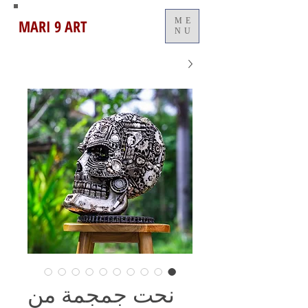
MARI 9 ART
ME
NU
نحت جمجمة من