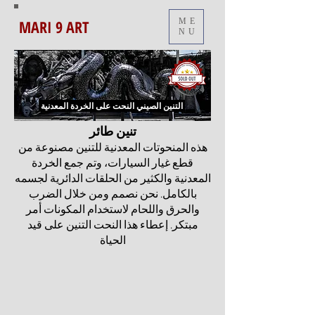
MARI 9 ART
ME
NU
النحت على الخردة المعدنية
التنين الصيني
تنين طائر
هذه المنحوتات المعدنية للتنين مصنوعة من
قطع غيار السيارات، وتم جمع الخردة
المعدنية والكثير من الحلقات الدائرية لجسمه
بالكامل. نحن نصمم ومن خلال الضرب
والحرق واللحام لاستخدام المكونات أمر
مبتكر. إعطاء هذا النحت التنين على قيد
الحياة