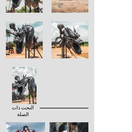
النحت ذات
الصلة